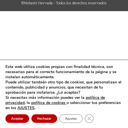
©Nohemí Hervada - Todos los derechos reservados
Esta web utiliza cookies propias con finalidad técnica, son
necesarias para el correcto funcionamiento de la página y se
instalan automáticamente.
Puede utilizar también otro tipo de cookies, que personalizan el
contenido, publicidad y anuncios, que necesitan de tu
aprobación para instalarse. ¿Lo aceptas?
Si necesitas más información puedes ver la
política de
privacidad,
la
política de cookies
o seleccionar tus preferencias
en los
AJUSTES
.
Cerrar el banner de 
Aceptar
Rechazar
Ajustes